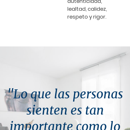
autenticidad,
lealtad, calidez,
respeto y rigor.
"Lo que las personas
sienten es tan
importante como lo